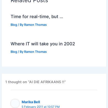
Related Posts
Time for real-time, but …
Blog
/ By
Ramon Thomas
Where IT will take you in 2002
Blog
/ By
Ramon Thomas
1 thought on “AI DIE AFRIKAANS !!”
Marika Bell
5 February 2011 at 10:57 PM